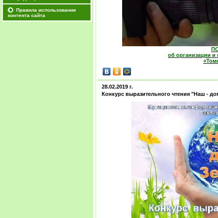
Правила использования
контента сайта
П
об организации и
«Том
28.02.2019 г.
Конкурс выразительного чтения "Наш - до