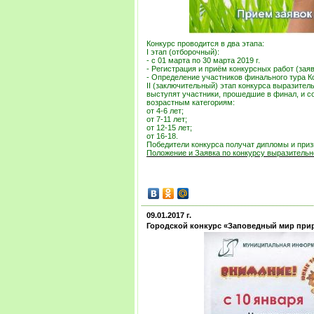
Конкурс проводится в два этапа:
I этап (отборочный):
- с 01 марта по 30 марта 2019 г.
- Регистрация и приём конкурсных работ (зая
- Определение участников финального тура К
II (заключительный) этап конкурса выразител
выступят участники, прошедшие в финал, и с
возрастным категориям:
от 4-6 лет;
от 7-11 лет;
от 12-15 лет;
от 16-18.
Победители конкурса получат дипломы и приз
Положение и Заявка по конкурсу выразительн
09.01.2017 г.
Городской конкурс «Заповедный мир при